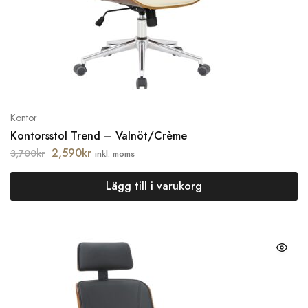
Kontor
Kontorsstol Trend – Valnöt/Crème
2,590
kr
3,700
kr
inkl. moms
Lägg till i varukorg