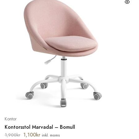
Kontor
Kontorsstol Marvadal – Bomull
1,100
kr
1,900
kr
inkl. moms