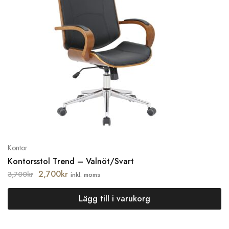
Kontor
Kontorsstol Trend – Valnöt/Svart
2,700
kr
3,700
kr
inkl. moms
Lägg till i varukorg