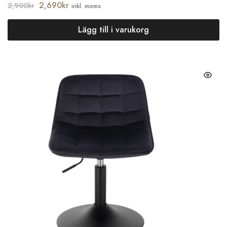
2,690
kr
2,900
kr
inkl. moms
Lägg till i varukorg