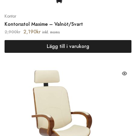
Kontor
Kontorsstol Maxime – Valnöt/Svart
2,190
kr
2,900
kr
inkl. moms
Lägg till i varukorg