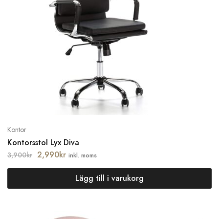
Kontor
Kontorsstol Lyx Diva
2,990
kr
3,900
kr
inkl. moms
Lägg till i varukorg