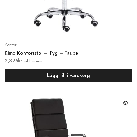
Kontor
Kimo Kontorsstol – Tyg – Taupe
2,895
kr
inkl. moms
Lägg till i varukorg