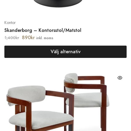
Kontor
Skanderborg – Kontorsstol/Matstol
890
kr
1,400
kr
inkl. moms
Välj alternativ