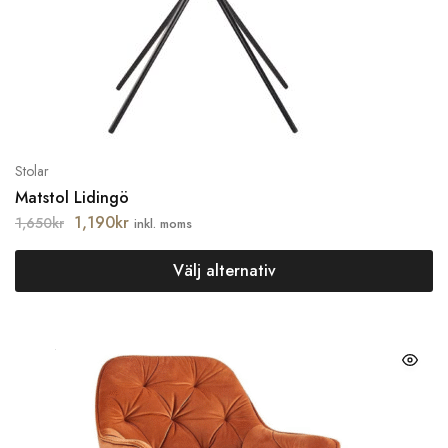
Stolar
Matstol Lidingö
1,190
kr
1,650
kr
inkl. moms
Välj alternativ