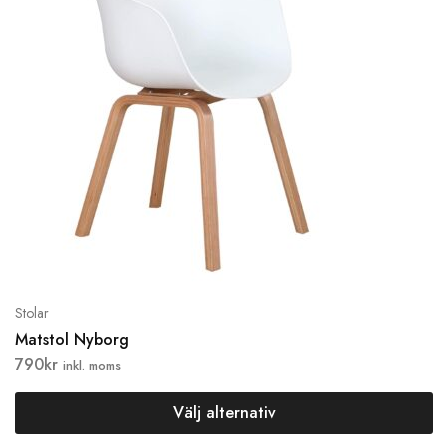
Stolar
Matstol Nyborg
790
kr
inkl. moms
Välj alternativ