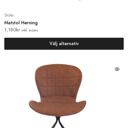
Stolar
Matstol Herning
1,180
kr
inkl. moms
Välj alternativ