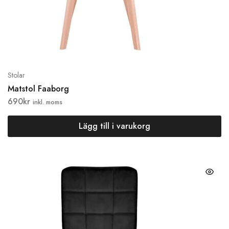
Stolar
Matstol Faaborg
690
kr
inkl. moms
Lägg till i varukorg