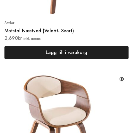
Stolar
Matstol Næstved (Valnöt- Svart)
2,690
kr
inkl. moms
Lägg till i varukorg