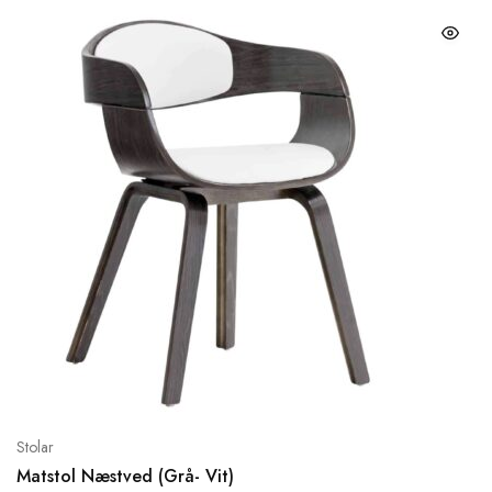
Stolar
Matstol Næstved (Grå- Vit)