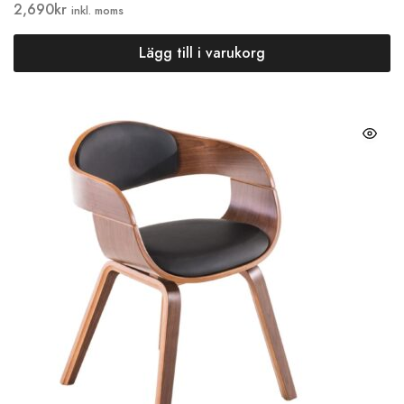
2,690
kr
inkl. moms
Lägg till i varukorg