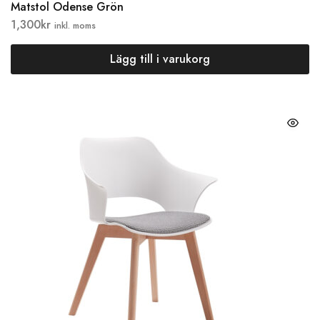
Matstol Odense Grön
1,300
kr
inkl. moms
Lägg till i varukorg