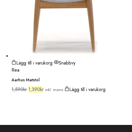
Lägg till i varukorg
Snabbvy
Rea
Aarhus Matstol
1,590
kr
1,390
kr
Lägg till i varukorg
inkl. moms