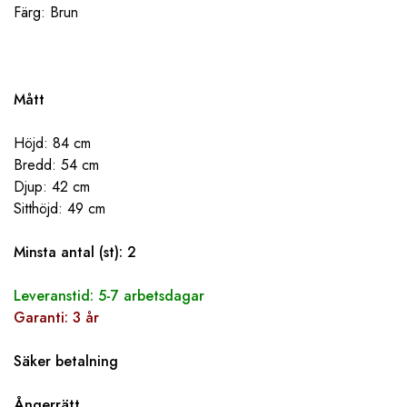
Färg: Brun
Mått
Höjd: 84 cm
Bredd: 54 cm
Djup: 42 cm
Sitthöjd: 49 cm
Minsta antal (st): 2
Leveranstid: 5-7 arbetsdagar
Garanti: 3 år
Säker betalning
Ångerrätt