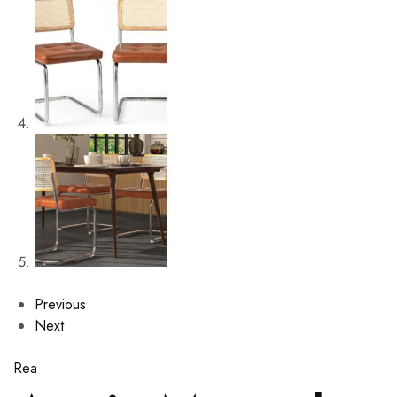
Previous
Next
Rea