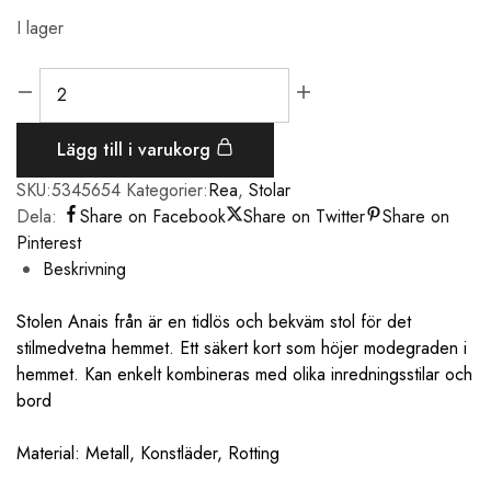
I lager
Lägg till i varukorg
SKU:
5345654
Kategorier:
Rea
,
Stolar
Dela:
Share on Facebook
Share on Twitter
Share on
Pinterest
Beskrivning
Stolen Anais från är en tidlös och bekväm stol för det
stilmedvetna hemmet. Ett säkert kort som höjer modegraden i
hemmet. Kan enkelt kombineras med olika inredningsstilar och
bord
Material: Metall, Konstläder, Rotting