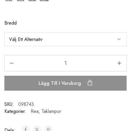
DAGAR
TIMMAR
MINUTER
SEKUNDER
Bredd
Lägg Till I Varukorg
SKU:
098743
Kategorier:
Rea
,
Taklampor
Dela: