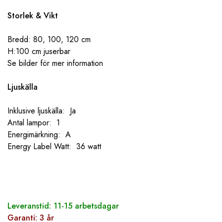
Storlek & Vikt
Bredd: 80, 100, 120 cm
H:100 cm juserbar
Se bilder för mer information
Ljuskälla
Inklusive ljuskälla: Ja
Antal lampor: 1
Energimärkning: A
Energy Label Watt: 36 watt
Leveranstid: 11-15 arbetsdagar
Garanti: 3 år