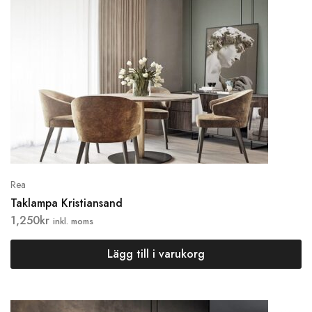
Rea
Taklampa Kristiansand
1,250
kr
inkl. moms
Lägg till i varukorg