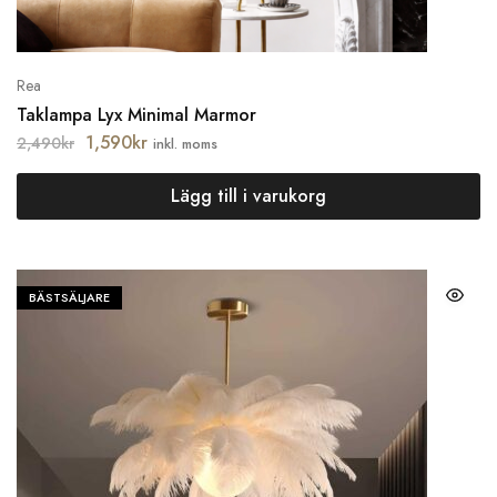
Rea
Taklampa Lyx Minimal Marmor
1,590
kr
2,490
kr
inkl. moms
Lägg till i varukorg
BÄSTSÄLJARE