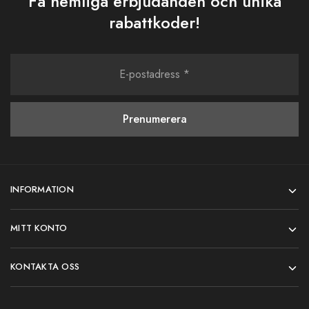
Få hemliga erbjudanden och unika
rabattkoder!
INFORMATION
MITT KONTO
KONTAKTA OSS