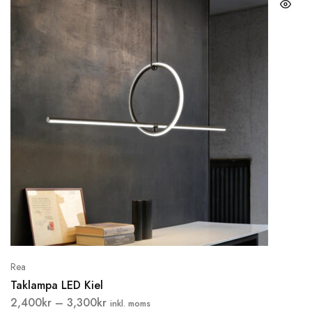
Rea
Taklampa LED Kiel
2,400
kr
–
3,300
kr
inkl. moms