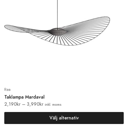
Rea
Taklampa Mardaval
2,190
kr
–
3,990
kr
inkl. moms
Välj alternativ