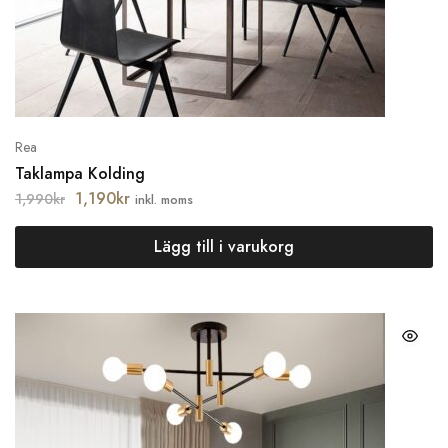
Rea
Taklampa Kolding
1,190
kr
1,990
kr
inkl. moms
Lägg till i varukorg