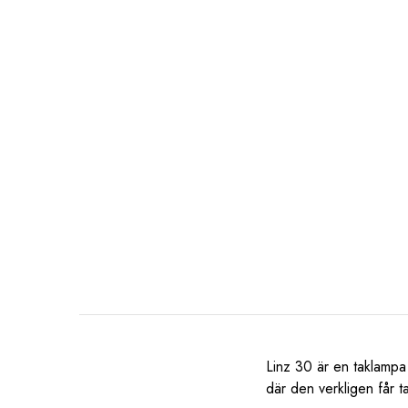
Linz 30 är en taklampa
där den verkligen får t