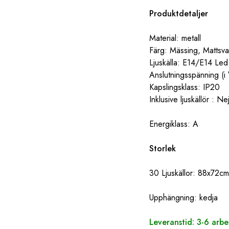
Produktdetaljer
Material: metall
Färg: Mässing, Mattsva
Ljuskälla: E14/E14 Led
Anslutningsspänning (i 
Kapslingsklass: IP20
Inklusive ljuskällör : Ne
Energiklass: A
Storlek
30 Ljuskällor: 88x72cm
Upphängning:
kedja
Leveranstid: 3-6 arb