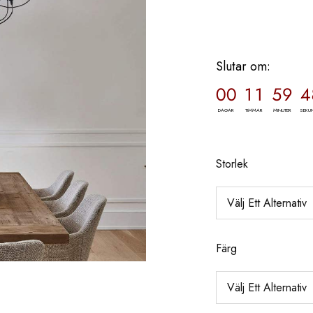
Slutar om:
00
11
59
4
DAGAR
TIMMAR
MINUTER
SEKU
Storlek
Färg