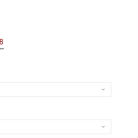
7
NDER