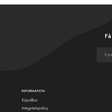
Få
INFORMATION
Köpvillkor
Integritetspolicy