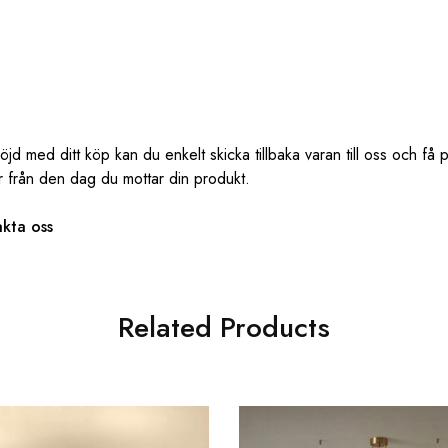
d med ditt köp kan du enkelt skicka tillbaka varan till oss och få 
r från den dag du mottar din produkt.
kta oss
Related Products