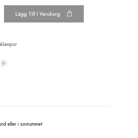
Lägg Till I Varukorg
aklampor
ord eller i sovrummet