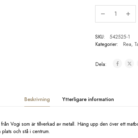
SKU:
542525-1
Kategorier:
Rea
,
T
Dela:
Beskrivning
Ytterligare information
 från Vogi som är tillverkad av metall. Häng upp den över ett matb
a plats och stå i centrum.