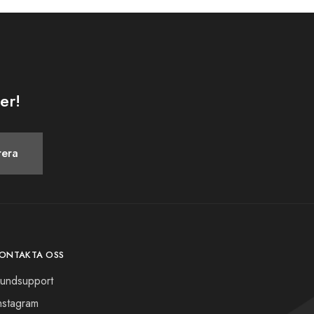
er!
ONTAKTA OSS
undsupport
nstagram