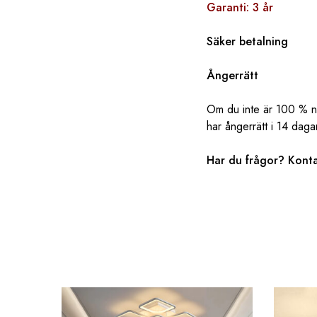
Garanti: 3 år
Säker betalning
Ångerrätt
Om du inte är 100 % nöj
har ångerrätt i 14 daga
Har du frågor? ‌‌
Konta