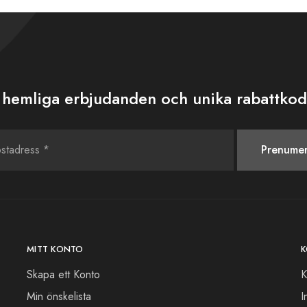
 hemliga erbjudanden och unika rabattkod
MITT KONTO
K
Skapa ett Konto
K
Min önskelista
I