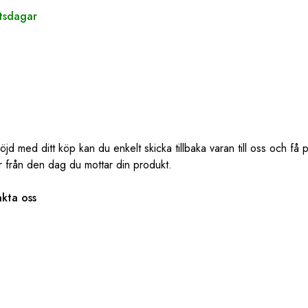
etsdagar
d med ditt köp kan du enkelt skicka tillbaka varan till oss och få 
r från den dag du mottar din produkt.
kta oss