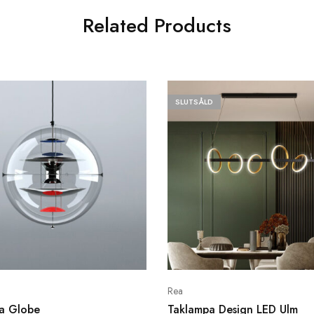
Related Products
SLUTSÅLD
Rea
a Globe
Taklampa Design LED Ulm