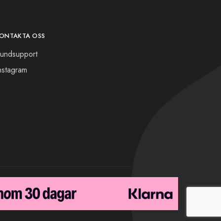
ONTAKTA OSS
undsupport
nstagram