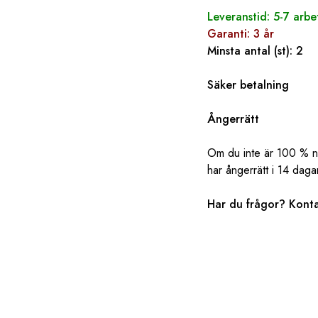
Leveranstid: 5-7 arb
Garanti: 3 år
Minsta antal (st): 2
Säker betalning
Ångerrätt
Om du inte är 100 % nöj
har ångerrätt i 14 daga
Har du frågor? ‌‌
Konta