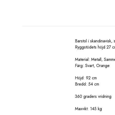
Barstol i skandinavisk,
Ryggstödets höjd 27 cm
Material: Metall, Samm
Färg: Svart, Orange
Höjd: 92 cm
Bredd: 54 cm
360 graders vridning
Maxvikt: 145 kg