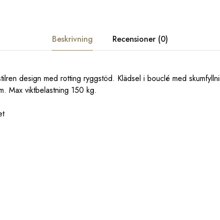
Beskrivning
Recensioner (0)
 stilren design med rotting ryggstöd. Klädsel i bouclé med skumfylln
. Max viktbelastning 150 kg.
et