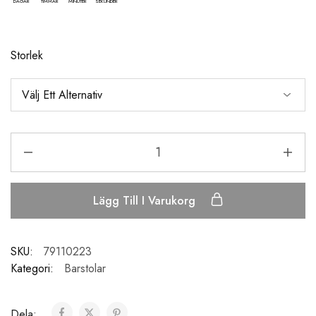
DAGAR
TIMMAR
MINUTER
SEKUNDER
Storlek
Lägg Till I Varukorg
SKU:
79110223
Kategori:
Barstolar
Dela: