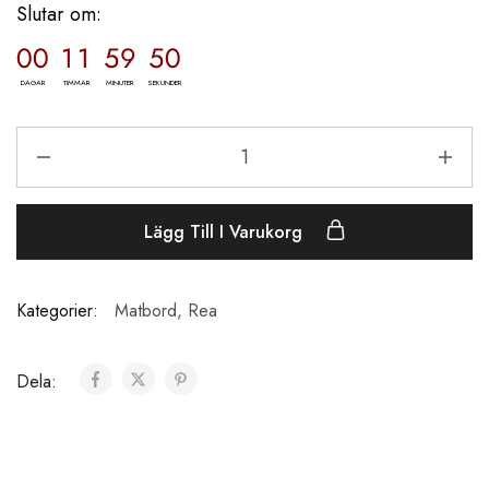
Slutar om:
00
11
59
49
DAGAR
TIMMAR
MINUTER
SEKUNDER
Lägg Till I Varukorg
Kategorier:
Matbord
,
Rea
Dela: