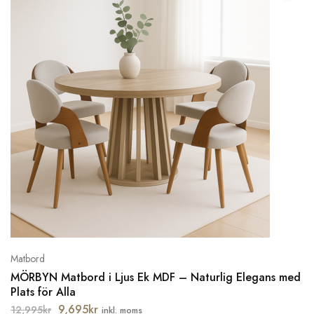
Matbord
MÖRBYN Matbord i Ljus Ek MDF – Naturlig Elegans med
Plats för Alla
9,695
kr
12,995
kr
inkl. moms