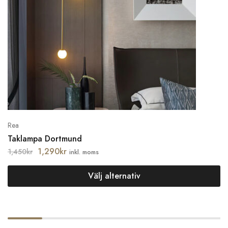
Rea
Taklampa Dortmund
1,290
kr
1,450
kr
inkl. moms
Välj alternativ