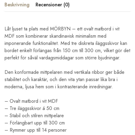
Beskrivning
Recensioner (0)
Låt ljuset ta plats med MÖRBYN – ett ovalt matbord i vit
MDF som kombinerar skandinavisk minimalism med
imponerande funktionalitet. Med tre diskreta iläggsskivor kan
bordet enkelt förlängas från 150 cm till 300 cm, vilket gör det
perfekt för såväl vardagsmiddagar som större bjudningar.
Den konformade mittpelaren med vertikala ribbor ger både
stabilitet och karaktär, och den vita ytan passar lika bra i
moderna, ljusa hem som i kontrasterande inredningar.
– Ovalt matbord i vit MDF
– Tre iläggsskivor á 50 cm
– Stabil och stilren mittpelare
– Förlängbart upp till 300 cm
– Rymmer upp till 14 personer