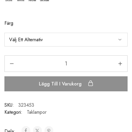
DAGAR
TIMMAR
MINUTER
SEKUNDER
Färg
Lägg Till I Varukorg
SKU:
323453
Kategori:
Taklampor
Dela: