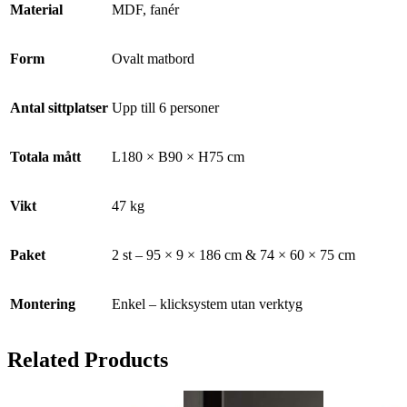
Material
MDF, fanér
Form
Ovalt matbord
Antal sittplatser
Upp till 6 personer
Totala mått
L180 × B90 × H75 cm
Vikt
47 kg
Paket
2 st – 95 × 9 × 186 cm & 74 × 60 × 75 cm
Montering
Enkel – klicksystem utan verktyg
Related Products