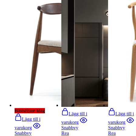
Bästsäljare Idag
Lägg till i
Lägg till i
Lägg till i
varukorg
varukorg
varukorg
Snabbvy
Snabbvy
Snabbvy
Rea
Rea