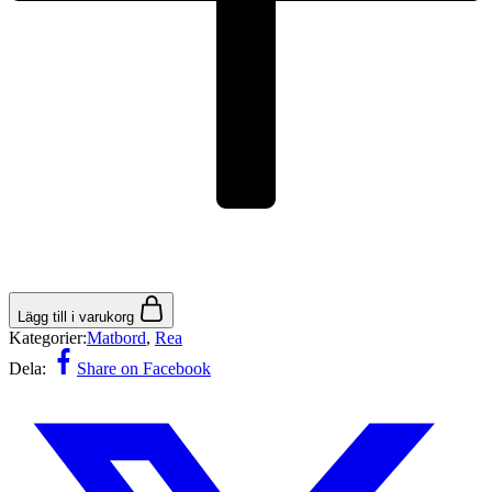
Lägg till i varukorg
Kategorier:
Matbord
,
Rea
Dela:
Share on Facebook