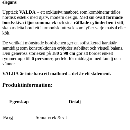
elegans
Upptäck
VALDA
– ett exklusivt matbord som kombinerar tidlös
nordisk estetik med djärv, modern design. Med sin
ovalt formade
bordsskiva i ljus sonoma ek
och sina
räfflade cylinderben i vitt
,
skapar detta bord ett harmoniskt uttryck som lyfter varje matsal eller
kök.
De vertikalt mönstrade bordsbenen ger en sofistikerad karaktär,
samtidigt som konstruktionen erbjuder stabilitet och visuell balans.
Den generösa storleken på
180 x 90 cm
gör att bordet enkelt
rymmer upp till
6 personer
, perfekt för middagar med familj och
vänner.
VALDA är inte bara ett matbord – det är ett statement.
Produktinformation:
Egenskap
Detalj
Färg
Sonoma ek & vit