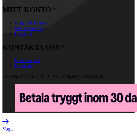
MITT KONTO
Skapa ett Konto
Min önskelista
Logga in
KONTAKTA OSS
Kundsupport
Instagram
Copyright © 2022-2023 | Alla rättigheter reserverade
Vogi.