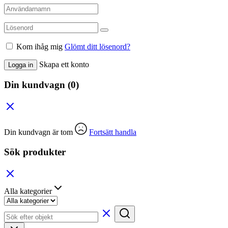
Kom ihåg mig
Glömt ditt lösenord?
Skapa ett konto
Logga in
Din kundvagn
(0)
Din kundvagn är tom
Fortsätt handla
Sök produkter
Alla kategorier