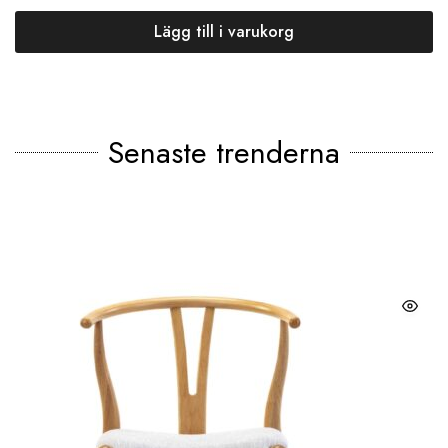
Lägg till i varukorg
Senaste trenderna