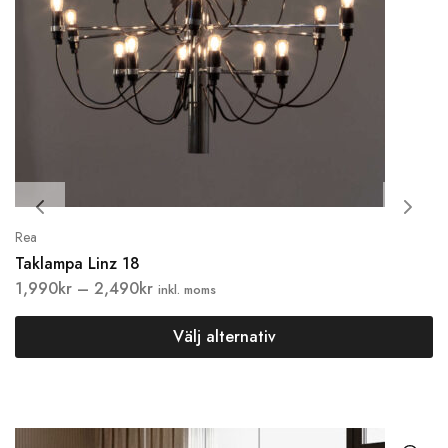
Rea
Taklampa Linz 18
1,990
kr
–
2,490
kr
inkl. moms
Välj alternativ