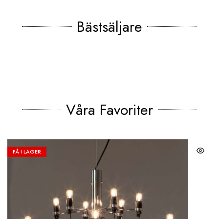
Bästsäljare
Våra Favoriter
FÅ I LAGER