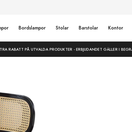
mpor
Bordslampor
Stolar
Barstolar
Kontor
XTRA RABATT PÅ UTVALDA PRODUKTER - ERBJUDANDET GÄLLER I BEGR