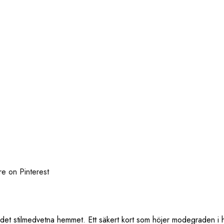
re on Pinterest
r det stilmedvetna hemmet. Ett säkert kort som höjer modegraden 