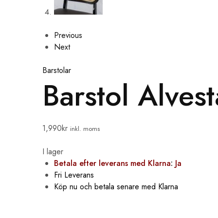
Previous
Next
Barstolar
Barstol Alvest
1,990
kr
inkl. moms
I lager
Betala efter leverans med Klarna
:
Ja
Fri Leverans
Köp nu och betala senare med Klarna