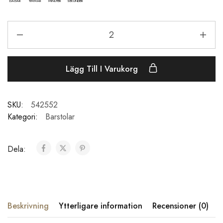
DAGAR
TIMMAR
MINUTER
SEKUNDER
Lägg Till I Varukorg
SKU:
542552
Kategori:
Barstolar
Dela:
Beskrivning
Ytterligare information
Recensioner (0)