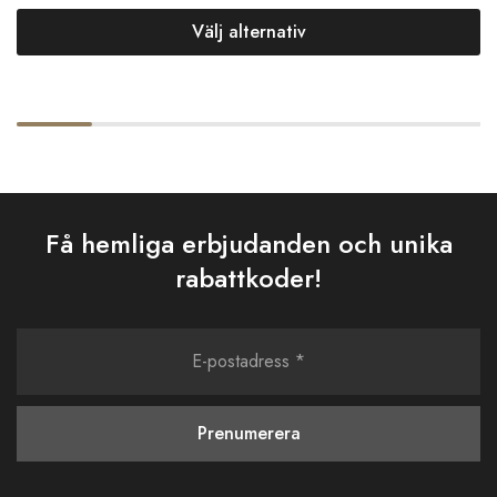
Välj alternativ
Få hemliga erbjudanden och unika
rabattkoder!