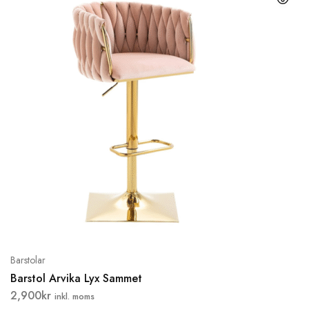
Barstolar
Barstol Arvika Lyx Sammet
2,900
kr
inkl. moms