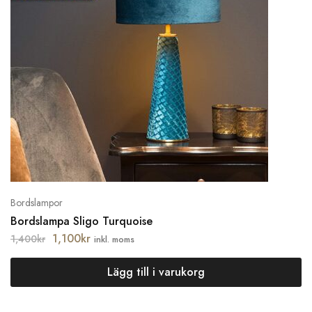
Bordslampor
Bordslampa Sligo Turquoise
1,100
kr
1,400
kr
inkl. moms
Lägg till i varukorg