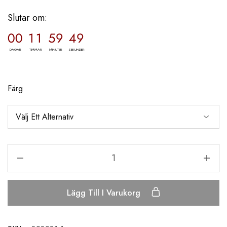
Slutar om:
00
11
59
49
DAGAR
TIMMAR
MINUTER
SEKUNDER
Färg
Lägg Till I Varukorg