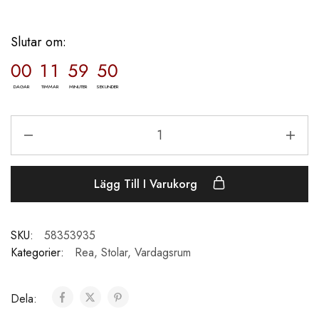
Slutar om:
00
11
59
49
DAGAR
TIMMAR
MINUTER
SEKUNDER
Lägg Till I Varukorg
SKU:
58353935
Kategorier:
Rea
,
Stolar
,
Vardagsrum
Dela: