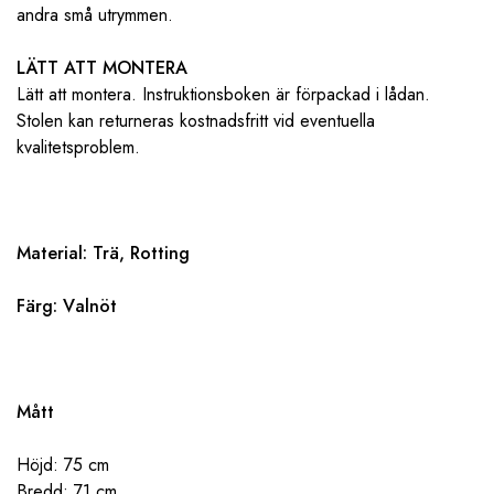
andra små utrymmen.
LÄTT ATT MONTERA
Lätt att montera. Instruktionsboken är förpackad i lådan.
Stolen kan returneras kostnadsfritt vid eventuella
kvalitetsproblem.
Material: Trä, Rotting
Färg: V
alnöt
Mått
Höjd: 75 cm
Bredd: 71 cm