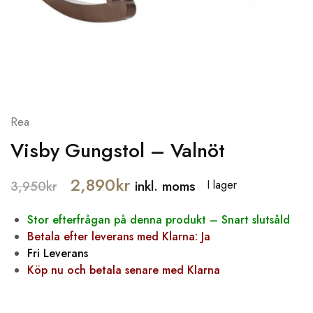
Rea
Visby Gungstol – Valnöt
2,890
kr
inkl. moms
I lager
3,950
kr
Stor efterfrågan på denna produkt – S
nart slutsåld
Betala efter leverans med Klarna: Ja
Fri Leverans
Köp nu och betala senare med Klarna