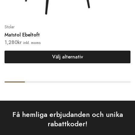
Stolar
Matstol Ebeltoft
1,280
kr
inkl. moms
Välj alternativ
Få hemliga erbjudanden och unika
rabattkoder!