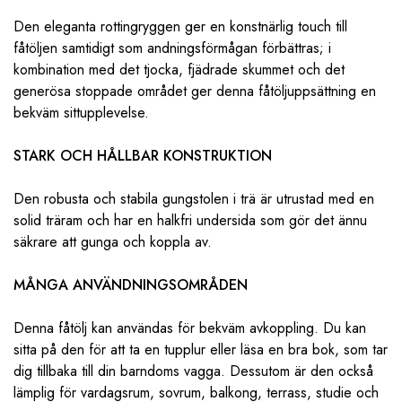
Den eleganta rottingryggen ger en konstnärlig touch till
fåtöljen samtidigt som andningsförmågan förbättras; i
kombination med det tjocka, fjädrade skummet och det
generösa stoppade området ger denna fåtöljuppsättning en
bekväm sittupplevelse.
STARK OCH HÅLLBAR KONSTRUKTION
Den robusta och stabila gungstolen i trä är utrustad med en
solid träram och har en halkfri undersida som gör det ännu
säkrare att gunga och koppla av.
MÅNGA ANVÄNDNINGSOMRÅDEN
Denna fåtölj kan användas för bekväm avkoppling. Du kan
sitta på den för att ta en tupplur eller läsa en bra bok, som tar
dig tillbaka till din barndoms vagga. Dessutom är den också
lämplig för vardagsrum, sovrum, balkong, terrass, studie och