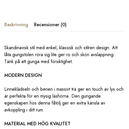
Beskrivning
Recensioner (0)
Skandinavisk stil med enkel, klassisk och stilren design. Att
låta gungstolen röra sig lite ger ro och skön avslappning.
Tänk på att gunga med försiktighet.
MODERN DESIGN
Linneklädseln och benen i massivt trä ger en touch av lyx och
är perfekta för en mysig läshörna. Den gungande
egenskapen hos denna fåtölj ger en extra känsla av
avkoppling i ditt rum.
MATERIAL MED HÖG KVALITET